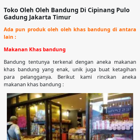
Toko Oleh Oleh Bandung Di Cipinang Pulo
Gadung Jakarta Timur
Ada pun produk oleh oleh khas bandung di antara
lain :
Makanan Khas bandung
Bandung tentunya terkenal dengan aneka makanan
khas bandung yang enak, unik juga buat ketagihan
para pelangganya. Berikut kami rincikan aneka
makanan khas bandung :