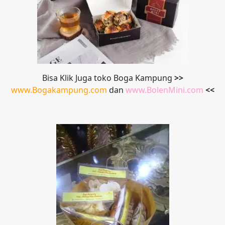
Bisa Klik Juga toko Boga Kampung
>>
www.Bogakampung.com
dan
www.
BolenMini.com
<<