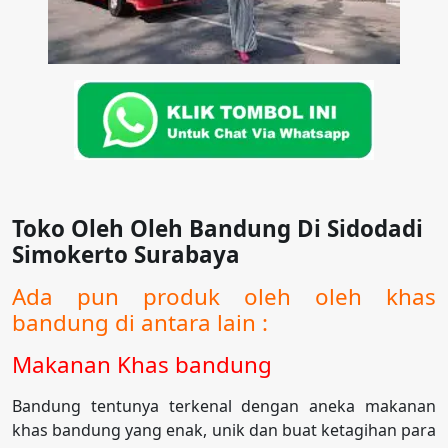
Toko Oleh Oleh Bandung Di Sidodadi
Simokerto Surabaya
Ada pun produk oleh oleh khas
bandung di antara lain :
Makanan Khas bandung
Bandung tentunya terkenal dengan aneka makanan
khas bandung yang enak, unik dan buat ketagihan para