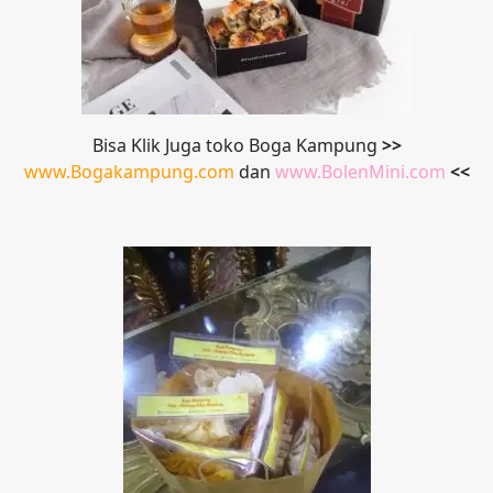
Bisa Klik Juga toko Boga Kampung
>>
www.Bogakampung.com
dan
www.
BolenMini.com
<<