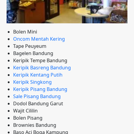
Bolen Mini
Oncom Mentah Kering
Tape Peuyeum
Bagelen Bandung
Keripik Tempe Bandung
Keripik Basreng Bandung
Keripik Kentang Putih
Keripik Singkong
Keripik Pisang Bandung
Sale Pisang Bandung
Dodol Bandung Garut
Wajit Cililin
Bolen Pisang
Brownies Bandung
Baso Aci Boga Kampung