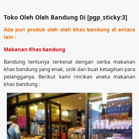
Toko Oleh Oleh Bandung Di [pgp_sticky:3]
Ada pun produk oleh oleh khas bandung di antara
lain :
Makanan Khas bandung
Bandung tentunya terkenal dengan serba makanan
khas bandung yang enak, unik dan buat ketagihan para
pelangganya. Berikut kami rincikan aneka makanan
khas bandung :