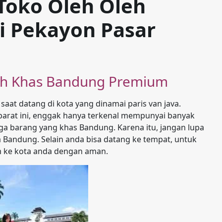
 Toko Oleh Oleh
 Pekayon Pasar
leh Khas Bandung Premium
aat datang di kota yang dinamai paris van java.
arat ini, enggak hanya terkenal mempunyai banyak
ga barang yang khas Bandung. Karena itu, jangan lupa
a Bandung. Selain anda bisa datang ke tempat, untuk
m ke kota anda dengan aman.