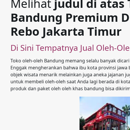
Melihat
judul di atas
Bandung Premium Di
Rebo Jakarta Timur
Di Sini Tempatnya Jual Oleh-O
Toko oleh-oleh Bandung memang selalu banyak dicari s
Enggak mengherankan bahwa ibu kota provinsi jawa b
objek wisata menarik melainkan juga aneka jajanan ju
untuk membeli oleh-oleh saat Anda lagi berada di kot
produk dan paket oleh oleh khas bandung bisa dikiri