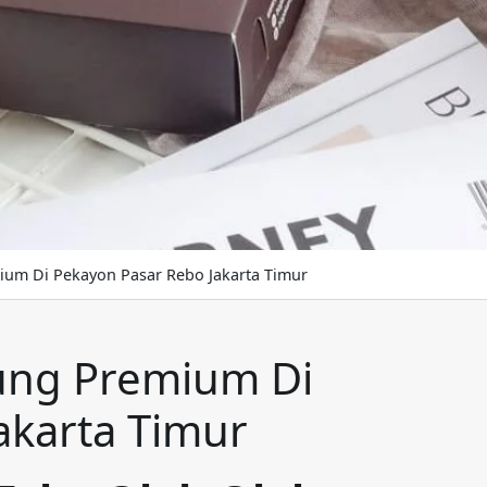
um Di Pekayon Pasar Rebo Jakarta Timur
ung Premium Di
akarta Timur