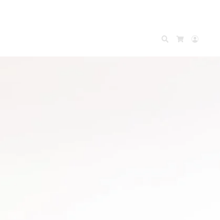
Search
Accou
Cart