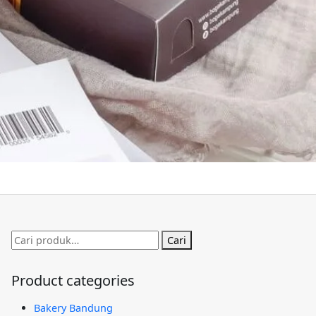
Pencarian
Cari
untuk:
Product categories
Bakery Bandung