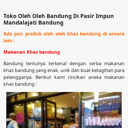
Toko Oleh Oleh Bandung Di Pasir Impun
Mandalajati Bandung
Ada pun produk oleh oleh khas bandung di antara
lain :
Makanan Khas bandung
Bandung tentunya terkenal dengan serba makanan
khas bandung yang enak, unik dan buat ketagihan para
pelangganya. Berikut kami rincikan aneka makanan
khas bandung :