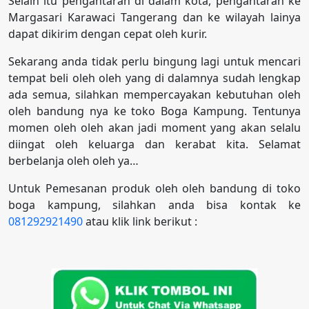
Selain itu pengantaran di dalam kota, pengantaran ke
Margasari Karawaci Tangerang dan ke wilayah lainya
dapat dikirim dengan cepat oleh kurir.
Sekarang anda tidak perlu bingung lagi untuk mencari
tempat beli oleh oleh yang di dalamnya sudah lengkap
ada semua, silahkan mempercayakan kebutuhan oleh
oleh bandung nya ke toko Boga Kampung. Tentunya
momen oleh oleh akan jadi moment yang akan selalu
diingat oleh keluarga dan kerabat kita. Selamat
berbelanja oleh oleh ya…
Untuk Pemesanan produk oleh oleh bandung di toko
boga kampung, silahkan anda bisa kontak ke
081292921490
atau klik link berikut :