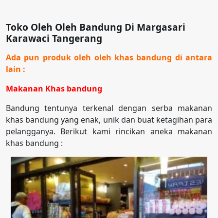
Toko Oleh Oleh Bandung Di Margasari
Karawaci Tangerang
Ada pun produk oleh oleh khas bandung di antara
lain :
Makanan Khas bandung
Bandung tentunya terkenal dengan serba makanan
khas bandung yang enak, unik dan buat ketagihan para
pelangganya. Berikut kami rincikan aneka makanan
khas bandung :