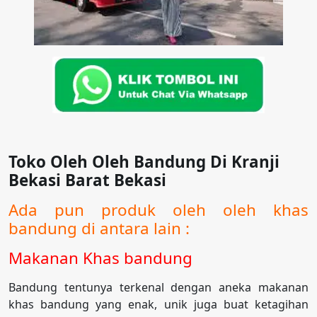
Toko Oleh Oleh Bandung Di Kranji
Bekasi Barat Bekasi
Ada pun produk oleh oleh khas
bandung di antara lain :
Makanan Khas bandung
Bandung tentunya terkenal dengan aneka makanan
khas bandung yang enak, unik juga buat ketagihan