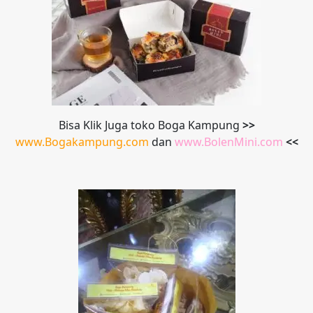
Bisa Klik Juga toko Boga Kampung
>>
www.Bogakampung.com
dan
www.
BolenMini.com
<<