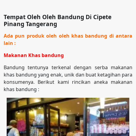
Tempat Oleh Oleh Bandung Di Cipete
Pinang Tangerang
Ada pun produk oleh oleh khas bandung di antara
lain :
Makanan Khas bandung
Bandung tentunya terkenal dengan serba makanan
khas bandung yang enak, unik dan buat ketagihan para
konsumenya. Berikut kami rincikan aneka makanan
khas bandung :