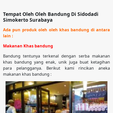
Tempat Oleh Oleh Bandung Di Sidodadi
Simokerto Surabaya
Ada pun produk oleh oleh khas bandung di antara
lain :
Makanan Khas bandung
Bandung tentunya terkenal dengan serba makanan
khas bandung yang enak, unik juga buat ketagihan
para pelangganya. Berikut kami rincikan aneka
makanan khas bandung :