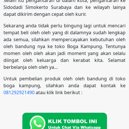
Selain itu pengantaran di dalam kota, pengantaran ke
Sidodadi Simokerto Surabaya dan ke wilayah lainya
dapat dikirim dengan cepat oleh kurir.
Sekarang anda tidak perlu bingung lagi untuk mencari
tempat beli oleh oleh yang di dalamnya sudah lengkap
ada semua, silahkan mempercayakan kebutuhan oleh
oleh bandung nya ke toko Boga Kampung. Tentunya
momen oleh oleh akan jadi moment yang akan selalu
diingat oleh keluarga dan kerabat kita. Selamat
berbelanja oleh oleh ya…
Untuk pembelian produk oleh oleh bandung di toko
boga kampung, silahkan anda dapat kontak ke
081292921490
atau klik link berikut :