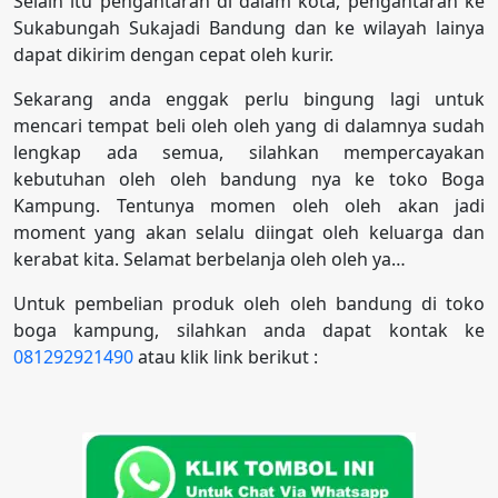
Selain itu pengantaran di dalam kota, pengantaran ke
Sukabungah Sukajadi Bandung dan ke wilayah lainya
dapat dikirim dengan cepat oleh kurir.
Sekarang anda enggak perlu bingung lagi untuk
mencari tempat beli oleh oleh yang di dalamnya sudah
lengkap ada semua, silahkan mempercayakan
kebutuhan oleh oleh bandung nya ke toko Boga
Kampung. Tentunya momen oleh oleh akan jadi
moment yang akan selalu diingat oleh keluarga dan
kerabat kita. Selamat berbelanja oleh oleh ya…
Untuk pembelian produk oleh oleh bandung di toko
boga kampung, silahkan anda dapat kontak ke
081292921490
atau klik link berikut :