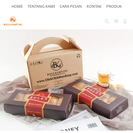
HOME
TENTANG KAMI
CARA PESAN
KONTAK
PRODUK
Search
Ac
Cart