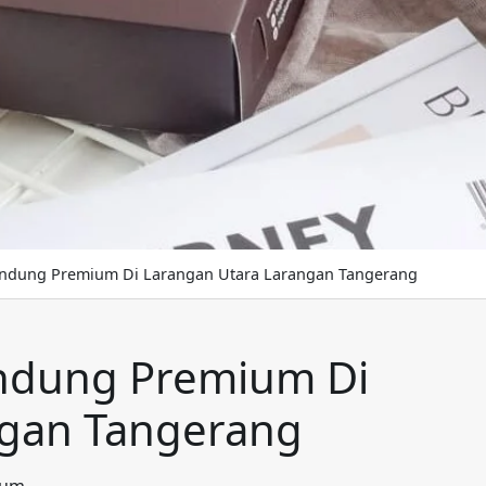
andung Premium Di Larangan Utara Larangan Tangerang
ndung Premium Di
ngan Tangerang
ium