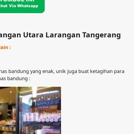
rangan Utara Larangan Tangerang
ain :
as bandung yang enak, unik juga buat ketagihan para
has bandung :