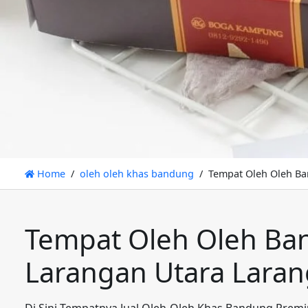
Home
oleh oleh khas bandung
Tempat Oleh Oleh B
Tempat Oleh Oleh Ba
Larangan Utara Lara
Di Sini Tempatnya Jual Oleh-Oleh Khas Bandung Prem