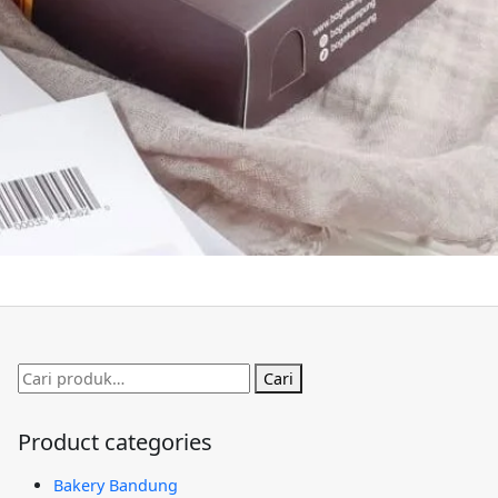
Pencarian
Cari
untuk:
Product categories
Bakery Bandung