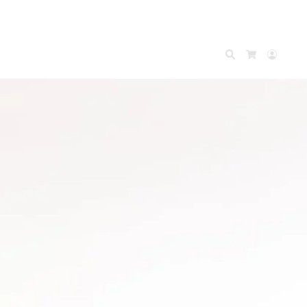
Search
Accou
Cart