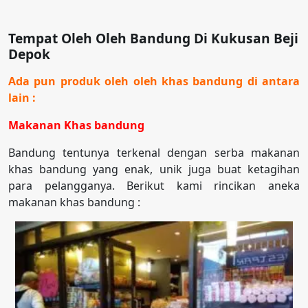
Tempat Oleh Oleh Bandung Di Kukusan Beji
Depok
Ada pun produk oleh oleh khas bandung di antara
lain :
Makanan Khas bandung
Bandung tentunya terkenal dengan serba makanan
khas bandung yang enak, unik juga buat ketagihan
para pelangganya. Berikut kami rincikan aneka
makanan khas bandung :