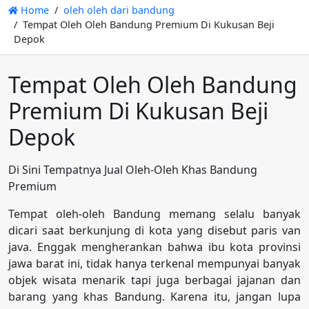
Home
oleh oleh dari bandung
Tempat Oleh Oleh Bandung Premium Di Kukusan Beji
Depok
Tempat Oleh Oleh Bandung
Premium Di Kukusan Beji
Depok
Di Sini Tempatnya Jual Oleh-Oleh Khas Bandung
Premium
Tempat oleh-oleh Bandung memang selalu banyak
dicari saat berkunjung di kota yang disebut paris van
java. Enggak mengherankan bahwa ibu kota provinsi
jawa barat ini, tidak hanya terkenal mempunyai banyak
objek wisata menarik tapi juga berbagai jajanan dan
barang yang khas Bandung. Karena itu, jangan lupa