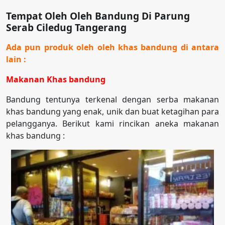
Tempat Oleh Oleh Bandung Di Parung
Serab Ciledug Tangerang
Ada pun produk oleh oleh khas bandung di antara
lain :
Makanan Khas bandung
Bandung tentunya terkenal dengan serba makanan
khas bandung yang enak, unik dan buat ketagihan para
pelangganya. Berikut kami rincikan aneka makanan
khas bandung :