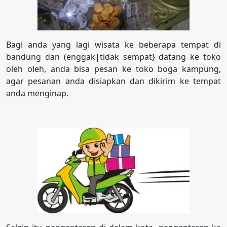
Bagi anda yang lagi wisata ke beberapa tempat di
bandung dan (enggak|tidak sempat} datang ke toko
oleh oleh, anda bisa pesan ke toko boga kampung,
agar pesanan anda disiapkan dan dikirim ke tempat
anda menginap.