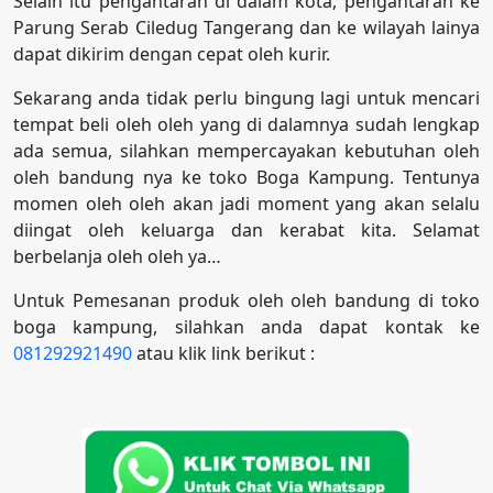
Selain itu pengantaran di dalam kota, pengantaran ke
Parung Serab Ciledug Tangerang dan ke wilayah lainya
dapat dikirim dengan cepat oleh kurir.
Sekarang anda tidak perlu bingung lagi untuk mencari
tempat beli oleh oleh yang di dalamnya sudah lengkap
ada semua, silahkan mempercayakan kebutuhan oleh
oleh bandung nya ke toko Boga Kampung. Tentunya
momen oleh oleh akan jadi moment yang akan selalu
diingat oleh keluarga dan kerabat kita. Selamat
berbelanja oleh oleh ya…
Untuk Pemesanan produk oleh oleh bandung di toko
boga kampung, silahkan anda dapat kontak ke
081292921490
atau klik link berikut :