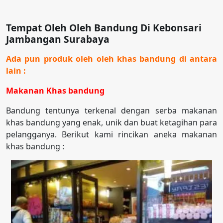
Tempat Oleh Oleh Bandung Di Kebonsari
Jambangan Surabaya
Ada pun produk oleh oleh khas bandung di antara
lain :
Makanan Khas bandung
Bandung tentunya terkenal dengan serba makanan
khas bandung yang enak, unik dan buat ketagihan para
pelangganya. Berikut kami rincikan aneka makanan
khas bandung :