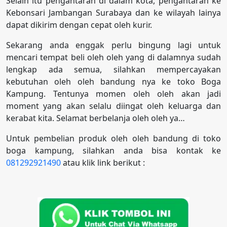
Selain itu pengantaran di dalam kota, pengantaran ke
Kebonsari Jambangan Surabaya dan ke wilayah lainya
dapat dikirim dengan cepat oleh kurir.
Sekarang anda enggak perlu bingung lagi untuk
mencari tempat beli oleh oleh yang di dalamnya sudah
lengkap ada semua, silahkan mempercayakan
kebutuhan oleh oleh bandung nya ke toko Boga
Kampung. Tentunya momen oleh oleh akan jadi
moment yang akan selalu diingat oleh keluarga dan
kerabat kita. Selamat berbelanja oleh oleh ya…
Untuk pembelian produk oleh oleh bandung di toko
boga kampung, silahkan anda bisa kontak ke
081292921490
atau klik link berikut :