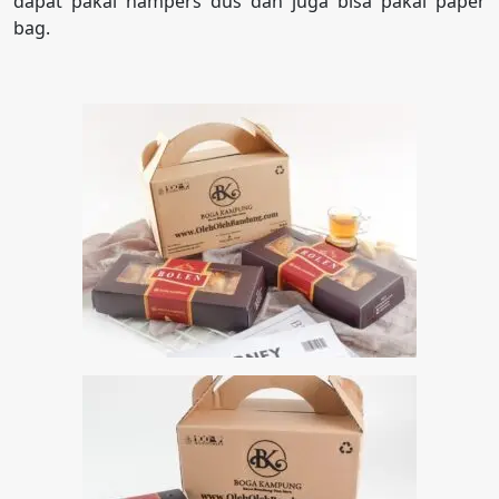
dapat pakai hampers dus dan juga bisa pakai paper
bag.