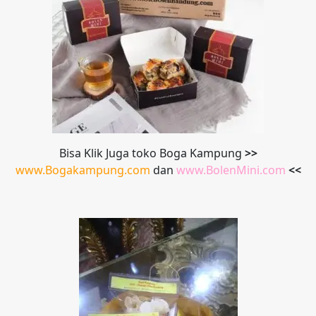
Bisa Klik Juga toko Boga Kampung
>>
www.Bogakampung.com
dan
www.
BolenMini.com
<<