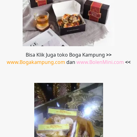
Bisa Klik Juga toko Boga Kampung
>>
www.Bogakampung.com
dan
www.
BolenMini.com
<<