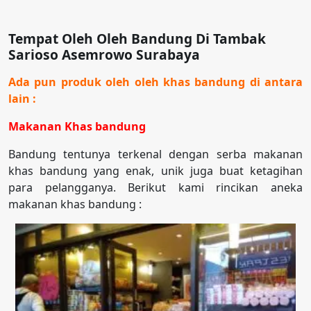
Tempat Oleh Oleh Bandung Di Tambak
Sarioso Asemrowo Surabaya
Ada pun produk oleh oleh khas bandung di antara
lain :
Makanan Khas bandung
Bandung tentunya terkenal dengan serba makanan
khas bandung yang enak, unik juga buat ketagihan
para pelangganya. Berikut kami rincikan aneka
makanan khas bandung :