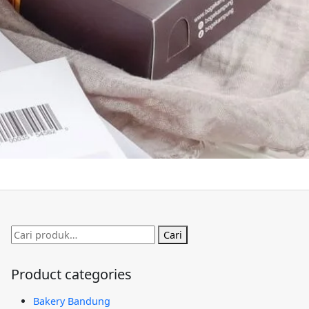
Pencarian
Cari
untuk:
Product categories
Bakery Bandung