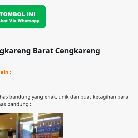
ngkareng Barat Cengkareng
ain :
as bandung yang enak, unik dan buat ketagihan para
has bandung :