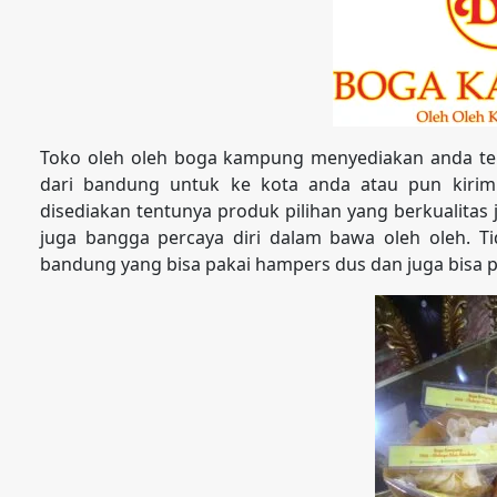
Toko oleh oleh boga kampung menyediakan anda te
dari bandung untuk ke kota anda atau pun kirim
disediakan tentunya produk pilihan yang berkualita
juga bangga percaya diri dalam bawa oleh oleh. Tid
bandung yang bisa pakai hampers dus dan juga bisa p