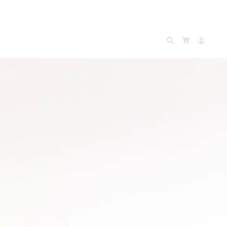
Search
Accou
Cart