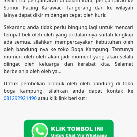
Selain itu pengantaran di dalam kota, pengantaran ke
Sumur Pacing Karawaci Tangerang dan ke wilayah
lainya dapat dikirim dengan cepat oleh kurir.
Sekarang anda tidak perlu bingung lagi untuk mencari
tempat beli oleh oleh yang di dalamnya sudah lengkap
ada semua, silahkan mempercayakan kebutuhan oleh
oleh bandung nya ke toko Boga Kampung. Tentunya
momen oleh oleh akan jadi moment yang akan selalu
diingat oleh keluarga dan kerabat kita. Selamat
berbelanja oleh oleh ya…
Untuk pembelian produk oleh oleh bandung di toko
boga kampung, silahkan anda dapat kontak ke
081292921490
atau klik link berikut :