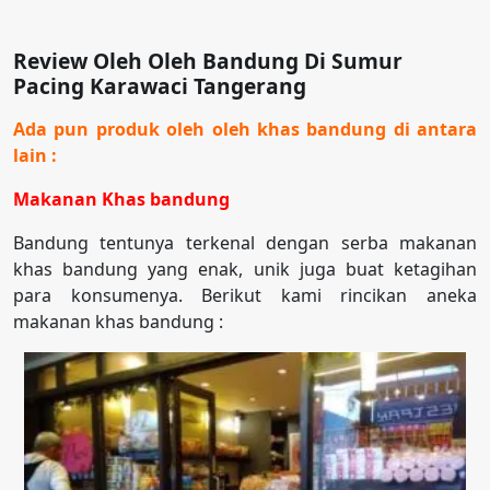
Review Oleh Oleh Bandung Di Sumur
Pacing Karawaci Tangerang
Ada pun produk oleh oleh khas bandung di antara
lain :
Makanan Khas bandung
Bandung tentunya terkenal dengan serba makanan
khas bandung yang enak, unik juga buat ketagihan
para konsumenya. Berikut kami rincikan aneka
makanan khas bandung :