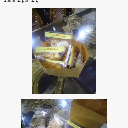
pakai paper bag.