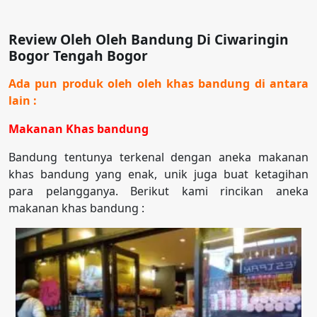
Review Oleh Oleh Bandung Di Ciwaringin
Bogor Tengah Bogor
Ada pun produk oleh oleh khas bandung di antara
lain :
Makanan Khas bandung
Bandung tentunya terkenal dengan aneka makanan
khas bandung yang enak, unik juga buat ketagihan
para pelangganya. Berikut kami rincikan aneka
makanan khas bandung :