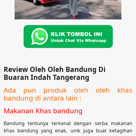
Review Oleh Oleh Bandung Di
Buaran Indah Tangerang
Ada pun produk oleh oleh khas
bandung di antara lain :
Makanan Khas bandung
Bandung tentunya terkenal dengan serba makanan
khas bandung yang enak, unik juga buat ketagihan