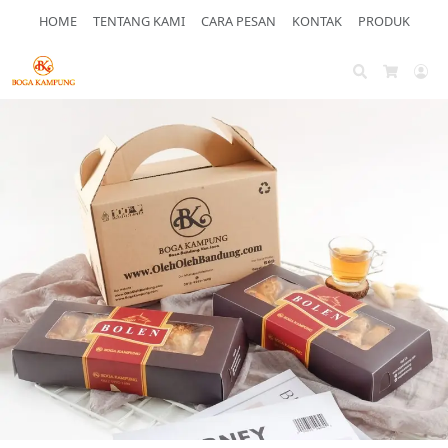
HOME
TENTANG KAMI
CARA PESAN
KONTAK
PRODUK
Search
Ac
Cart