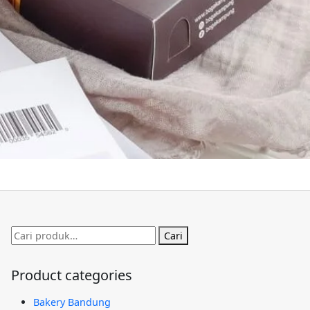
Pencarian
Cari
untuk:
Product categories
Bakery Bandung