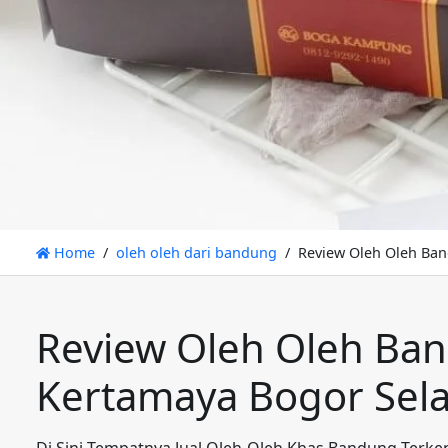
Home
oleh oleh dari bandung
Review Oleh Oleh Ban
Review Oleh Oleh Ban
Kertamaya Bogor Sel
Di Sini Tempatnya Jual Oleh-Oleh Khas Bandung Terke