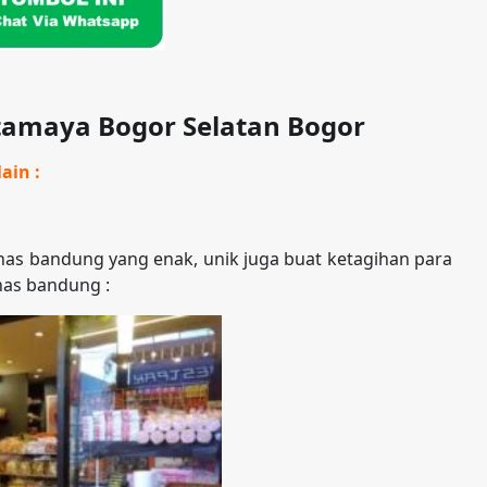
tamaya Bogor Selatan Bogor
ain :
as bandung yang enak, unik juga buat ketagihan para
has bandung :