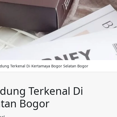
dung Terkenal Di Kertamaya Bogor Selatan Bogor
dung Terkenal Di
atan Bogor
nal