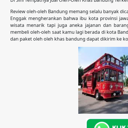
Review oleh-oleh Bandung memang selalu banyak dicari
Enggak mengherankan bahwa ibu kota provinsi jawa b
wisata menarik tapi juga aneka jajanan dan baran
membeli oleh-oleh saat kamu lagi berada di kota Ban
dan paket oleh oleh khas bandung dapat dikirim ke 