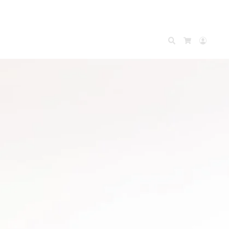
Search
Accou
Cart