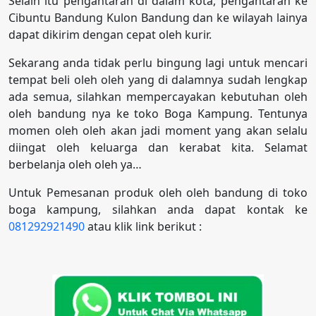
Selain itu pengantaran di dalam kota, pengantaran ke
Cibuntu Bandung Kulon Bandung dan ke wilayah lainya
dapat dikirim dengan cepat oleh kurir.
Sekarang anda tidak perlu bingung lagi untuk mencari
tempat beli oleh oleh yang di dalamnya sudah lengkap
ada semua, silahkan mempercayakan kebutuhan oleh
oleh bandung nya ke toko Boga Kampung. Tentunya
momen oleh oleh akan jadi moment yang akan selalu
diingat oleh keluarga dan kerabat kita. Selamat
berbelanja oleh oleh ya…
Untuk Pemesanan produk oleh oleh bandung di toko
boga kampung, silahkan anda dapat kontak ke
081292921490
atau klik link berikut :