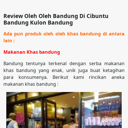
Review Oleh Oleh Bandung Di Cibuntu
Bandung Kulon Bandung
Ada pun produk oleh oleh khas bandung di antara
lain :
Makanan Khas bandung
Bandung tentunya terkenal dengan serba makanan
khas bandung yang enak, unik juga buat ketagihan
para konsumenya. Berikut kami rincikan aneka
makanan khas bandung :