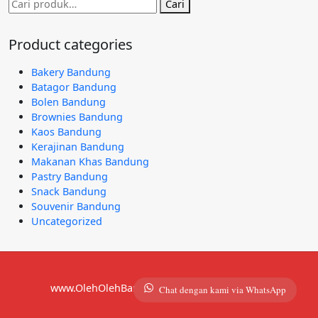
Pencarian
Cari
untuk:
Product categories
Bakery Bandung
Batagor Bandung
Bolen Bandung
Brownies Bandung
Kaos Bandung
Kerajinan Bandung
Makanan Khas Bandung
Pastry Bandung
Snack Bandung
Souvenir Bandung
Uncategorized
www.OlehOlehBandung.com | 081292921490
Chat dengan kami via WhatsApp