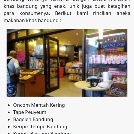
khas bandung yang enak, unik juga buat ketagihan
para konsumenya. Berikut kami rincikan aneka
makanan khas bandung :
Oncom Mentah Kering
Tape Peuyeum
Bagelen Bandung
Keripik Tempe Bandung
Keripik Basreng Bandung