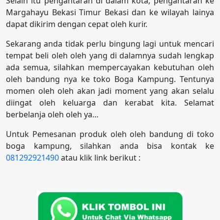
Selain itu pengantaran di dalam kota, pengantaran ke
Margahayu Bekasi Timur Bekasi dan ke wilayah lainya
dapat dikirim dengan cepat oleh kurir.
Sekarang anda tidak perlu bingung lagi untuk mencari
tempat beli oleh oleh yang di dalamnya sudah lengkap
ada semua, silahkan mempercayakan kebutuhan oleh
oleh bandung nya ke toko Boga Kampung. Tentunya
momen oleh oleh akan jadi moment yang akan selalu
diingat oleh keluarga dan kerabat kita. Selamat
berbelanja oleh oleh ya…
Untuk Pemesanan produk oleh oleh bandung di toko
boga kampung, silahkan anda bisa kontak ke
081292921490
atau klik link berikut :