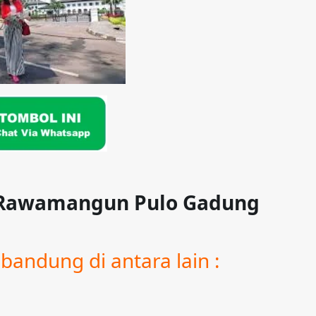
i Rawamangun Pulo Gadung
bandung di antara lain :