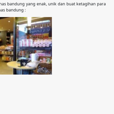
as bandung yang enak, unik dan buat ketagihan para
has bandung :