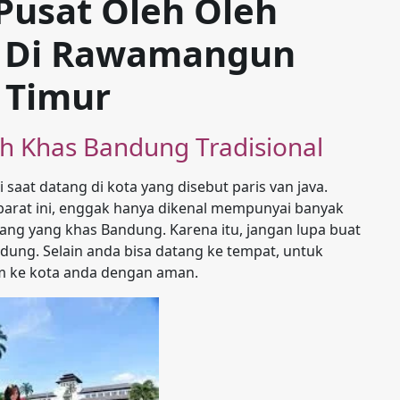
 Pusat Oleh Oleh
l Di Rawamangun
 Timur
eh Khas Bandung Tradisional
saat datang di kota yang disebut paris van java.
arat ini, enggak hanya dikenal mempunyai banyak
arang yang khas Bandung. Karena itu, jangan lupa buat
ndung. Selain anda bisa datang ke tempat, untuk
im ke kota anda dengan aman.