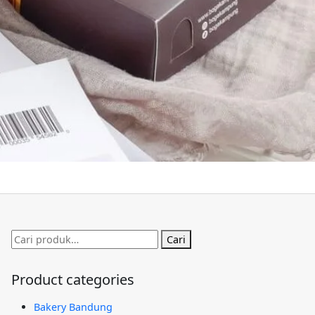
Pencarian
Cari
untuk:
Product categories
Bakery Bandung