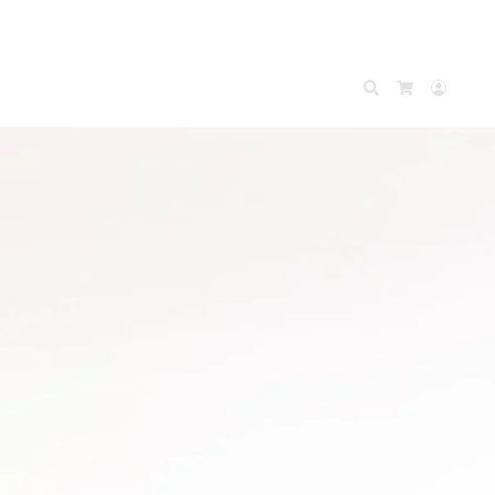
Search
Accou
Cart