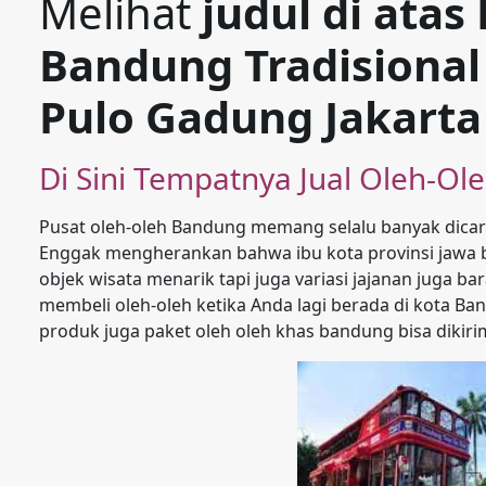
Melihat
judul di atas
Bandung Tradisiona
Pulo Gadung Jakarta
Di Sini Tempatnya Jual Oleh-Ol
Pusat oleh-oleh Bandung memang selalu banyak dicari 
Enggak mengherankan bahwa ibu kota provinsi jawa b
objek wisata menarik tapi juga variasi jajanan juga b
membeli oleh-oleh ketika Anda lagi berada di kota Ba
produk juga paket oleh oleh khas bandung bisa dikir