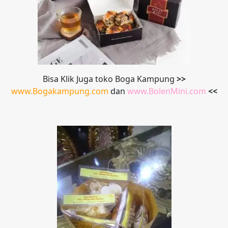
Bisa Klik Juga toko Boga Kampung
>>
www.Bogakampung.com
dan
www.
BolenMini.com
<<