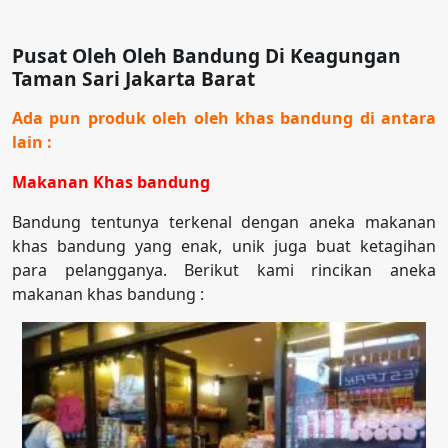
Pusat Oleh Oleh Bandung Di Keagungan
Taman Sari Jakarta Barat
Ada pun produk oleh oleh khas bandung di antara
lain :
Makanan Khas bandung
Bandung tentunya terkenal dengan aneka makanan
khas bandung yang enak, unik juga buat ketagihan
para pelangganya. Berikut kami rincikan aneka
makanan khas bandung :