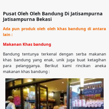
Pusat Oleh Oleh Bandung Di Jatisampurna
Jatisampurna Bekasi
Ada pun produk oleh oleh khas bandung di antara
lain :
Makanan Khas bandung
Bandung tentunya terkenal dengan serba makanan
khas bandung yang enak, unik juga buat ketagihan
para pelangganya. Berikut kami rincikan aneka
makanan khas bandung :