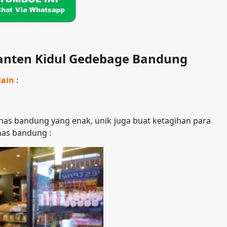
ranten Kidul Gedebage Bandung
ain :
as bandung yang enak, unik juga buat ketagihan para
has bandung :