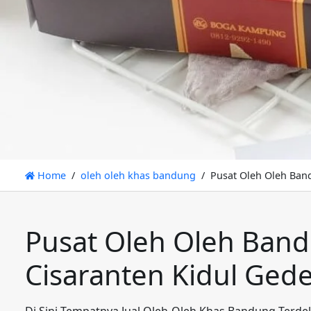
Home
oleh oleh khas bandung
Pusat Oleh Oleh Ban
Pusat Oleh Oleh Band
Cisaranten Kidul Ge
Di Sini Tempatnya Jual Oleh-Oleh Khas Bandung Terde