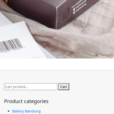
Pencarian
Cari
untuk:
Product categories
Bakery Bandung