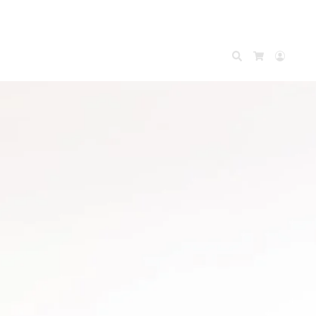
Search
Accou
Cart