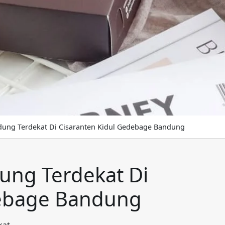
dung Terdekat Di Cisaranten Kidul Gedebage Bandung
ung Terdekat Di
debage Bandung
kat