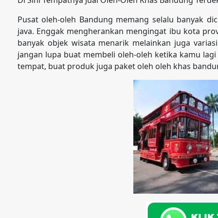
Pusat oleh-oleh Bandung memang selalu banyak dica
java. Enggak mengherankan mengingat ibu kota prov
banyak objek wisata menarik melainkan juga varias
jangan lupa buat membeli oleh-oleh ketika kamu lagi
tempat, buat produk juga paket oleh oleh khas bandu