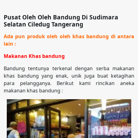
Pusat Oleh Oleh Bandung Di Sudimara
Selatan Ciledug Tangerang
Ada pun produk oleh oleh khas bandung di antara
lain :
Makanan Khas bandung
Bandung tentunya terkenal dengan serba makanan
khas bandung yang enak, unik juga buat ketagihan
para pelangganya. Berikut kami rincikan aneka
makanan khas bandung :