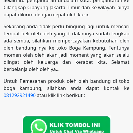
Selain itu pengantaran di dalam kota, pengantaran ke
Cilangkap Cipayung Jakarta Timur dan ke wilayah lainya
dapat dikirim dengan cepat oleh kurir.
Sekarang anda tidak perlu bingung lagi untuk mencari
tempat beli oleh oleh yang di dalamnya sudah lengkap
ada semua, silahkan mempercayakan kebutuhan oleh
oleh bandung nya ke toko Boga Kampung. Tentunya
momen oleh oleh akan jadi moment yang akan selalu
diingat oleh keluarga dan kerabat kita. Selamat
berbelanja oleh oleh ya…
Untuk Pemesanan produk oleh oleh bandung di toko
boga kampung, silahkan anda dapat kontak ke
081292921490
atau klik link berikut :