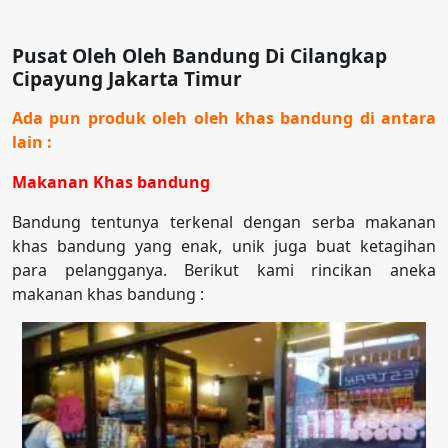
Pusat Oleh Oleh Bandung Di Cilangkap
Cipayung Jakarta Timur
Ada pun produk oleh oleh khas bandung di antara
lain :
Makanan Khas bandung
Bandung tentunya terkenal dengan serba makanan
khas bandung yang enak, unik juga buat ketagihan
para pelangganya. Berikut kami rincikan aneka
makanan khas bandung :