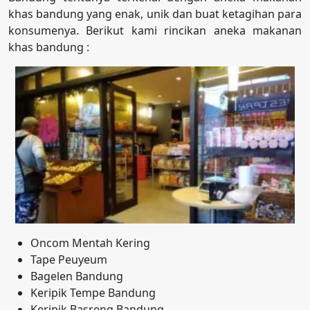
khas bandung yang enak, unik dan buat ketagihan para
konsumenya. Berikut kami rincikan aneka makanan
khas bandung :
Oncom Mentah Kering
Tape Peuyeum
Bagelen Bandung
Keripik Tempe Bandung
Keripik Basreng Bandung