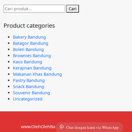
Pencarian
Cari
untuk:
Product categories
Bakery Bandung
Batagor Bandung
Bolen Bandung
Brownies Bandung
Kaos Bandung
Kerajinan Bandung
Makanan Khas Bandung
Pastry Bandung
Snack Bandung
Souvenir Bandung
Uncategorized
www.OlehOlehBandung.com | 081292921490
Chat dengan kami via WhatsApp