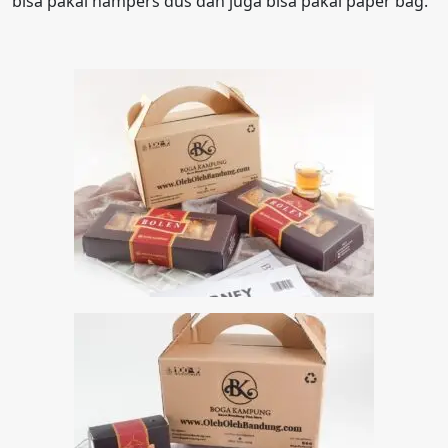
bisa pakai hampers dus dan juga bisa pakai paper bag.