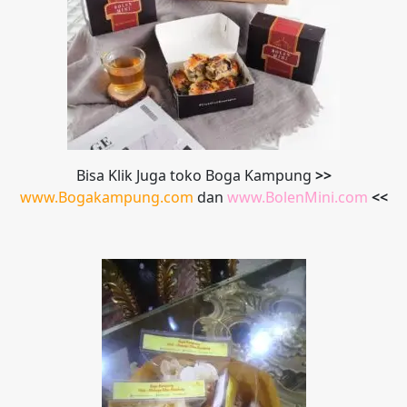
Bisa Klik Juga toko Boga Kampung
>>
www.Bogakampung.com
dan
www.
BolenMini.com
<<