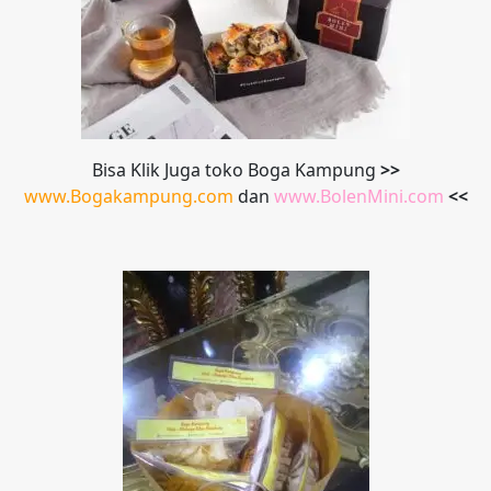
Bisa Klik Juga toko Boga Kampung
>>
www.Bogakampung.com
dan
www.
BolenMini.com
<<