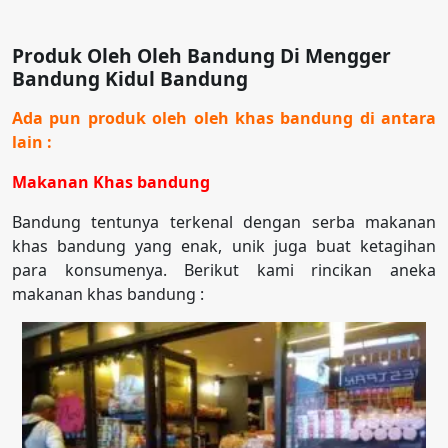
Produk Oleh Oleh Bandung Di Mengger
Bandung Kidul Bandung
Ada pun produk oleh oleh khas bandung di antara
lain :
Makanan Khas bandung
Bandung tentunya terkenal dengan serba makanan
khas bandung yang enak, unik juga buat ketagihan
para konsumenya. Berikut kami rincikan aneka
makanan khas bandung :