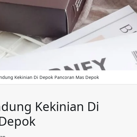
andung Kekinian Di Depok Pancoran Mas Depok
dung Kekinian Di
 Depok
ian