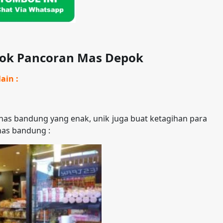
pok Pancoran Mas Depok
ain :
as bandung yang enak, unik juga buat ketagihan para
has bandung :