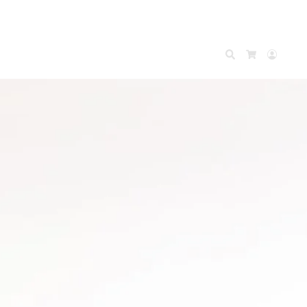
Search
Accou
Cart