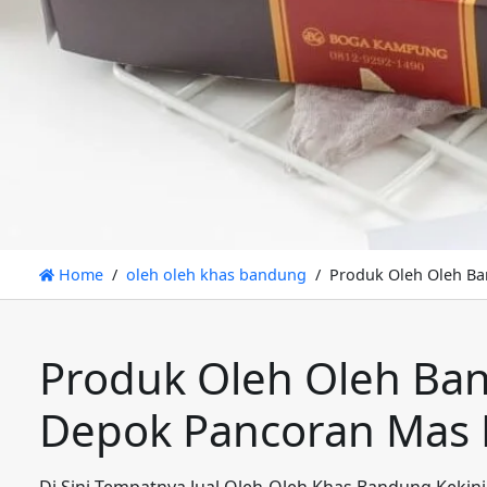
Home
oleh oleh khas bandung
Produk Oleh Oleh B
Produk Oleh Oleh Ban
Depok Pancoran Mas
Di Sini Tempatnya Jual Oleh-Oleh Khas Bandung Kekin