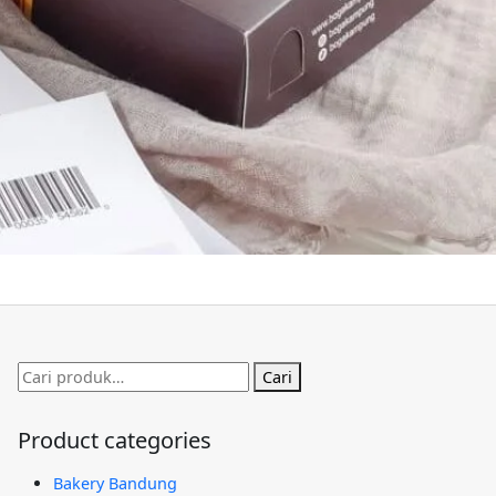
Pencarian
Cari
untuk:
Product categories
Bakery Bandung