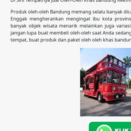
Produk oleh-oleh Bandung memang selalu banyak dicari
Enggak mengherankan mengingat ibu kota provinsi
banyak objek wisata menarik melainkan juga varias
jangan lupa buat membeli oleh-oleh saat Anda sedang
tempat, buat produk dan paket oleh oleh khas bandun