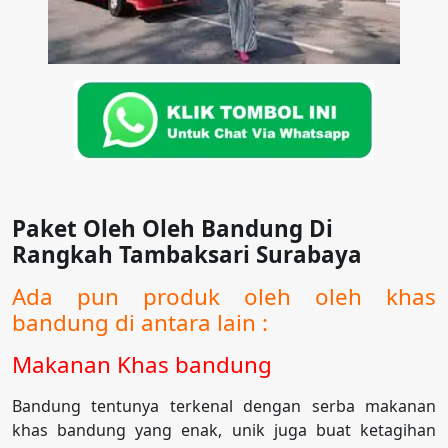
Paket Oleh Oleh Bandung Di
Rangkah Tambaksari Surabaya
Ada pun produk oleh oleh khas
bandung di antara lain :
Makanan Khas bandung
Bandung tentunya terkenal dengan serba makanan
khas bandung yang enak, unik juga buat ketagihan