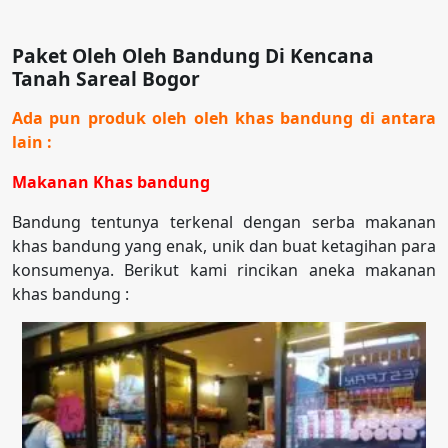
Paket Oleh Oleh Bandung Di Kencana
Tanah Sareal Bogor
Ada pun produk oleh oleh khas bandung di antara
lain :
Makanan Khas bandung
Bandung tentunya terkenal dengan serba makanan
khas bandung yang enak, unik dan buat ketagihan para
konsumenya. Berikut kami rincikan aneka makanan
khas bandung :