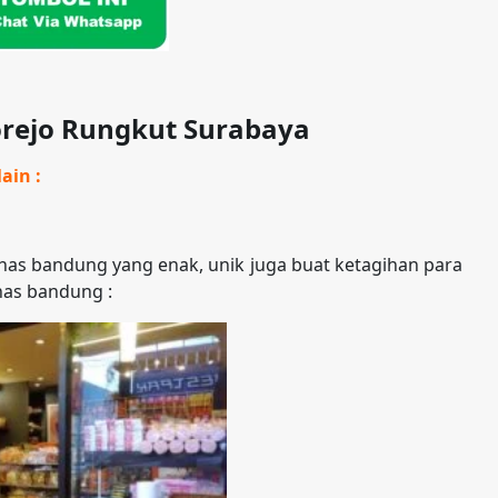
rejo Rungkut Surabaya
ain :
as bandung yang enak, unik juga buat ketagihan para
has bandung :