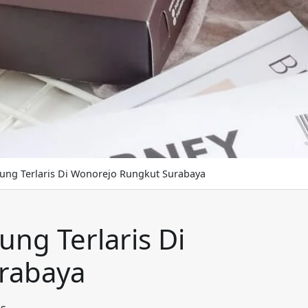
ung Terlaris Di Wonorejo Rungkut Surabaya
ng Terlaris Di
rabaya
is