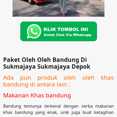
Paket Oleh Oleh Bandung Di
Sukmajaya Sukmajaya Depok
Ada pun produk oleh oleh khas
bandung di antara lain :
Makanan Khas bandung
Bandung tentunya terkenal dengan serba makanan
khas bandung yang enak, unik juga buat ketagihan