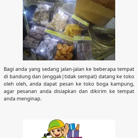
Bagi anda yang sedang jalan-jalan ke beberapa tempat
di bandung dan (enggak|tidak sempat} datang ke toko
oleh oleh, anda dapat pesan ke toko boga kampung,
agar pesanan anda disiapkan dan dikirim ke tempat
anda menginap.