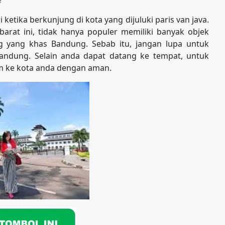
etika berkunjung di kota yang dijuluki paris van java.
arat ini, tidak hanya populer memiliki banyak objek
ng yang khas Bandung. Sebab itu, jangan lupa untuk
Bandung. Selain anda dapat datang ke tempat, untuk
im ke kota anda dengan aman.