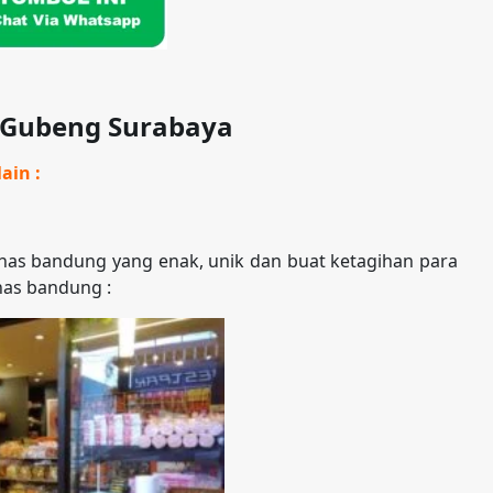
 Gubeng Surabaya
ain :
as bandung yang enak, unik dan buat ketagihan para
has bandung :