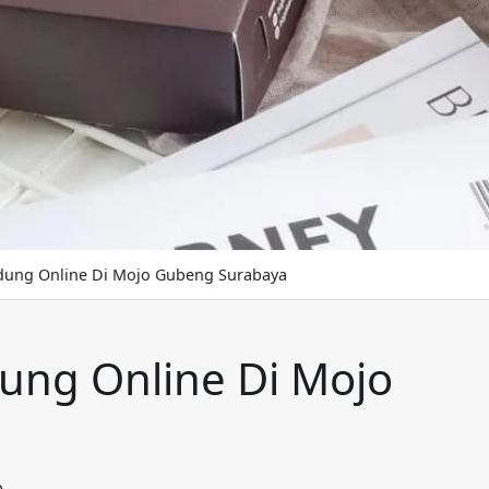
dung Online Di Mojo Gubeng Surabaya
ung Online Di Mojo
e