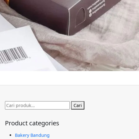
Pencarian
Cari
untuk:
Product categories
Bakery Bandung