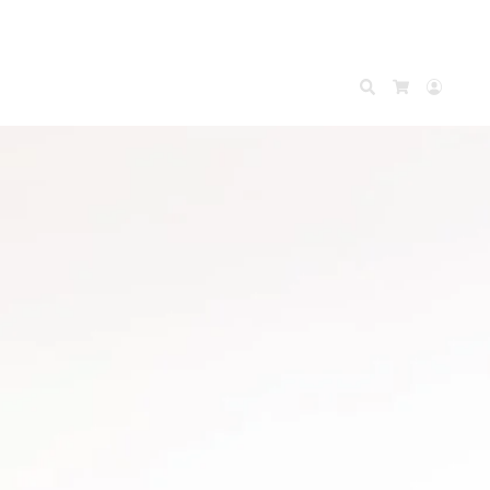
Search
Accou
Cart