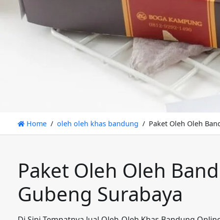
Home
oleh oleh khas bandung
Paket Oleh Oleh Ban
Paket Oleh Oleh Band
Gubeng Surabaya
Di Sini Tempatnya Jual Oleh-Oleh Khas Bandung Onlin