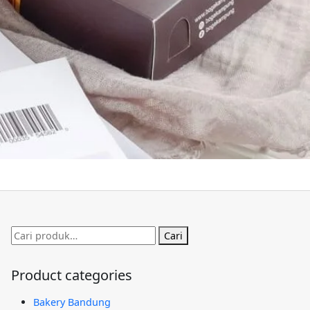
Pencarian
Cari
untuk:
Product categories
Bakery Bandung