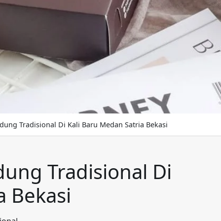
dung Tradisional Di Kali Baru Medan Satria Bekasi
ung Tradisional Di
a Bekasi
ional