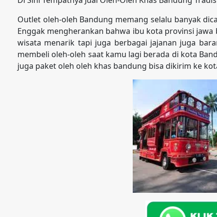
Outlet oleh-oleh Bandung memang selalu banyak dicari
Enggak mengherankan bahwa ibu kota provinsi jawa ba
wisata menarik tapi juga berbagai jajanan juga bar
membeli oleh-oleh saat kamu lagi berada di kota Ban
juga paket oleh oleh khas bandung bisa dikirim ke k