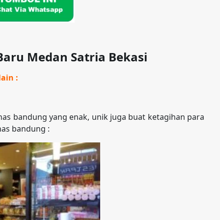
 Baru Medan Satria Bekasi
ain :
as bandung yang enak, unik juga buat ketagihan para
has bandung :