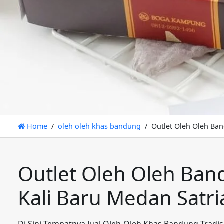
Home
oleh oleh khas bandung
Outlet Oleh Oleh Ban
Outlet Oleh Oleh Band
Kali Baru Medan Satri
Di Sini Tempatnya Jual Oleh-Oleh Khas Bandung Tradis