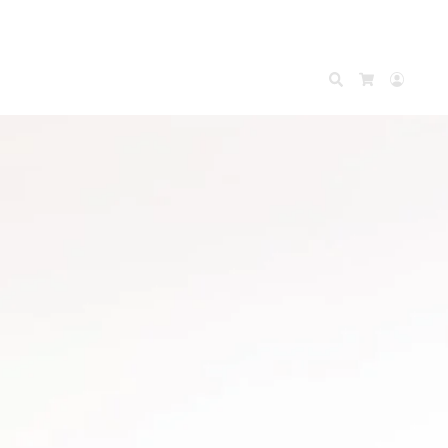
Search
Accou
Cart