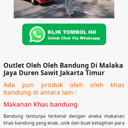
Outlet Oleh Oleh Bandung Di Malaka
Jaya Duren Sawit Jakarta Timur
Ada pun produk oleh oleh khas
bandung di antara lain :
Makanan Khas bandung
Bandung tentunya terkenal dengan aneka makanan
khas bandung yang enak, unik dan buat ketagihan para