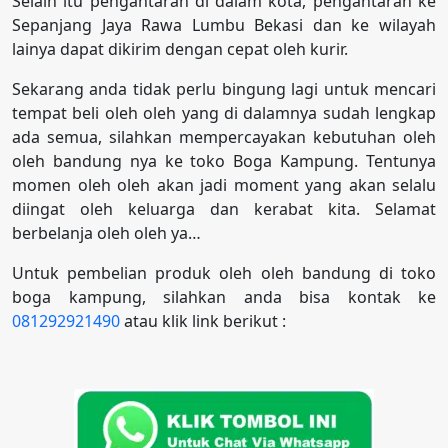
Selain itu pengantaran di dalam kota, pengantaran ke
Sepanjang Jaya Rawa Lumbu Bekasi dan ke wilayah
lainya dapat dikirim dengan cepat oleh kurir.
Sekarang anda tidak perlu bingung lagi untuk mencari
tempat beli oleh oleh yang di dalamnya sudah lengkap
ada semua, silahkan mempercayakan kebutuhan oleh
oleh bandung nya ke toko Boga Kampung. Tentunya
momen oleh oleh akan jadi moment yang akan selalu
diingat oleh keluarga dan kerabat kita. Selamat
berbelanja oleh oleh ya…
Untuk pembelian produk oleh oleh bandung di toko
boga kampung, silahkan anda bisa kontak ke
081292921490
atau klik link berikut :