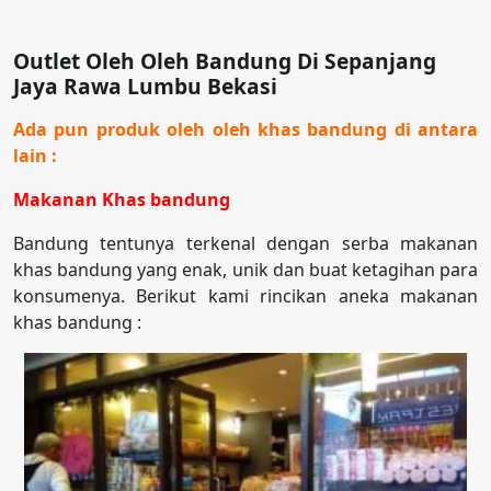
Outlet Oleh Oleh Bandung Di Sepanjang
Jaya Rawa Lumbu Bekasi
Ada pun produk oleh oleh khas bandung di antara
lain :
Makanan Khas bandung
Bandung tentunya terkenal dengan serba makanan
khas bandung yang enak, unik dan buat ketagihan para
konsumenya. Berikut kami rincikan aneka makanan
khas bandung :