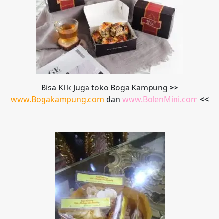
Bisa Klik Juga toko Boga Kampung
>>
www.Bogakampung.com
dan
www.
BolenMini.com
<<