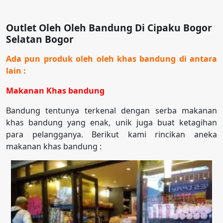
Outlet Oleh Oleh Bandung Di Cipaku Bogor
Selatan Bogor
Ada pun produk oleh oleh khas bandung di antara
lain :
Makanan Khas bandung
Bandung tentunya terkenal dengan serba makanan
khas bandung yang enak, unik juga buat ketagihan
para pelangganya. Berikut kami rincikan aneka
makanan khas bandung :