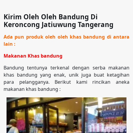
Kirim Oleh Oleh Bandung Di
Keroncong Jatiuwung Tangerang
Ada pun produk oleh oleh khas bandung di antara
lain :
Makanan Khas bandung
Bandung tentunya terkenal dengan serba makanan
khas bandung yang enak, unik juga buat ketagihan
para pelangganya. Berikut kami rincikan aneka
makanan khas bandung :