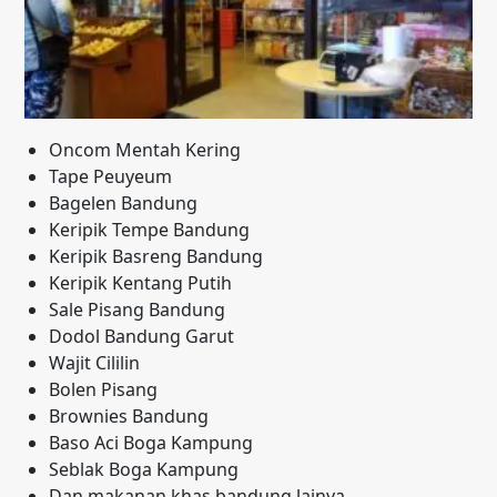
Oncom Mentah Kering
Tape Peuyeum
Bagelen Bandung
Keripik Tempe Bandung
Keripik Basreng Bandung
Keripik Kentang Putih
Sale Pisang Bandung
Dodol Bandung Garut
Wajit Cililin
Bolen Pisang
Brownies Bandung
Baso Aci Boga Kampung
Seblak Boga Kampung
Dan makanan khas bandung lainya.