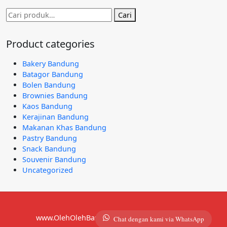
Pencarian
Cari
untuk:
Product categories
Bakery Bandung
Batagor Bandung
Bolen Bandung
Brownies Bandung
Kaos Bandung
Kerajinan Bandung
Makanan Khas Bandung
Pastry Bandung
Snack Bandung
Souvenir Bandung
Uncategorized
www.OlehOlehBandung.com | 081292921490
Chat dengan kami via WhatsApp