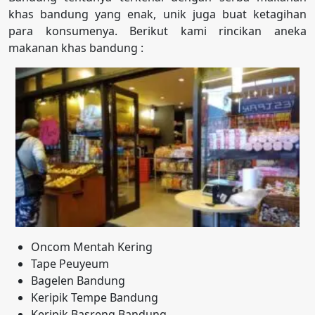
khas bandung yang enak, unik juga buat ketagihan
para konsumenya. Berikut kami rincikan aneka
makanan khas bandung :
Oncom Mentah Kering
Tape Peuyeum
Bagelen Bandung
Keripik Tempe Bandung
Keripik Basreng Bandung