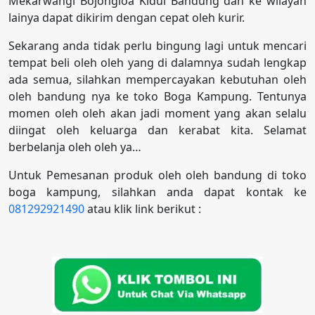
Mekarwangi Bojongloa Kidul Bandung dan ke wilayah
lainya dapat dikirim dengan cepat oleh kurir.
Sekarang anda tidak perlu bingung lagi untuk mencari
tempat beli oleh oleh yang di dalamnya sudah lengkap
ada semua, silahkan mempercayakan kebutuhan oleh
oleh bandung nya ke toko Boga Kampung. Tentunya
momen oleh oleh akan jadi moment yang akan selalu
diingat oleh keluarga dan kerabat kita. Selamat
berbelanja oleh oleh ya…
Untuk Pemesanan produk oleh oleh bandung di toko
boga kampung, silahkan anda dapat kontak ke
081292921490
atau klik link berikut :