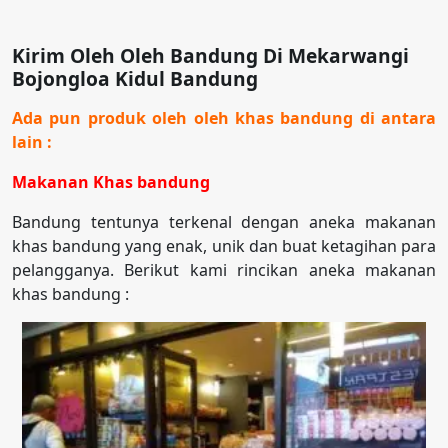
Kirim Oleh Oleh Bandung Di Mekarwangi
Bojongloa Kidul Bandung
Ada pun produk oleh oleh khas bandung di antara
lain :
Makanan Khas bandung
Bandung tentunya terkenal dengan aneka makanan
khas bandung yang enak, unik dan buat ketagihan para
pelangganya. Berikut kami rincikan aneka makanan
khas bandung :