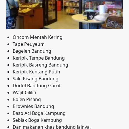
Oncom Mentah Kering
Tape Peuyeum
Bagelen Bandung
Keripik Tempe Bandung
Keripik Basreng Bandung
Keripik Kentang Putih
Sale Pisang Bandung
Dodol Bandung Garut
Wajit Cililin
Bolen Pisang
Brownies Bandung
Baso Aci Boga Kampung
Seblak Boga Kampung
Dan makanan khas bandung lainya.