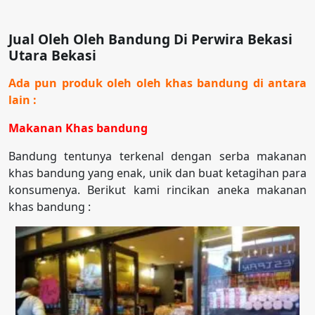
Jual Oleh Oleh Bandung Di Perwira Bekasi
Utara Bekasi
Ada pun produk oleh oleh khas bandung di antara
lain :
Makanan Khas bandung
Bandung tentunya terkenal dengan serba makanan
khas bandung yang enak, unik dan buat ketagihan para
konsumenya. Berikut kami rincikan aneka makanan
khas bandung :