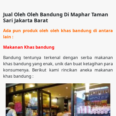
Jual Oleh Oleh Bandung Di Maphar Taman
Sari Jakarta Barat
Ada pun produk oleh oleh khas bandung di antara
lain :
Makanan Khas bandung
Bandung tentunya terkenal dengan serba makanan
khas bandung yang enak, unik dan buat ketagihan para
konsumenya. Berikut kami rincikan aneka makanan
khas bandung :