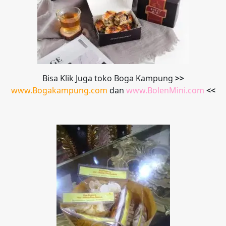
Bisa Klik Juga toko Boga Kampung
>>
www.Bogakampung.com
dan
www.
BolenMini.com
<<