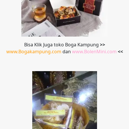
Bisa Klik Juga toko Boga Kampung
>>
www.Bogakampung.com
dan
www.
BolenMini.com
<<