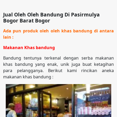
Jual Oleh Oleh Bandung Di Pasirmulya
Bogor Barat Bogor
Ada pun produk oleh oleh khas bandung di antara
lain :
Makanan Khas bandung
Bandung tentunya terkenal dengan serba makanan
khas bandung yang enak, unik juga buat ketagihan
para pelangganya. Berikut kami rincikan aneka
makanan khas bandung :